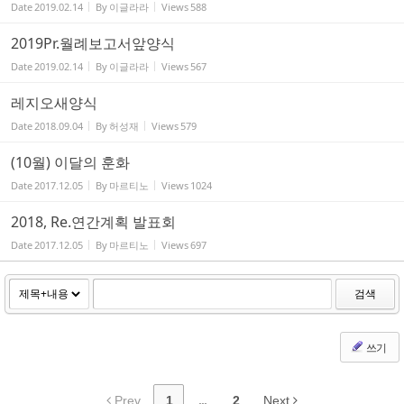
Date
2019.02.14
By
이글라라
Views
588
2019Pr.월례보고서앞양식
Date
2019.02.14
By
이글라라
Views
567
레지오새양식
Date
2018.09.04
By
허성재
Views
579
(10월) 이달의 훈화
Date
2017.12.05
By
마르티노
Views
1024
2018, Re.연간계획 발표회
Date
2017.12.05
By
마르티노
Views
697
검색
쓰기
Prev
1
...
2
Next