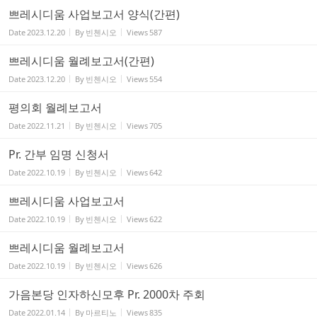
쁘레시디움 사업보고서 양식(간편)
Date
2023.12.20
By
빈첸시오
Views
587
쁘레시디움 월례보고서(간편)
Date
2023.12.20
By
빈첸시오
Views
554
평의회 월례보고서
Date
2022.11.21
By
빈첸시오
Views
705
Pr. 간부 임명 신청서
Date
2022.10.19
By
빈첸시오
Views
642
쁘레시디움 사업보고서
Date
2022.10.19
By
빈첸시오
Views
622
쁘레시디움 월례보고서
Date
2022.10.19
By
빈첸시오
Views
626
가음본당 인자하신모후 Pr. 2000차 주회
Date
2022.01.14
By
마르티노
Views
835