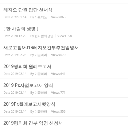
레지오 단원 입단 선서식
Date
2022.01.14
By
마르티노
Views
865
[ 한 사람의 생명 ]
Date
2020.12.29
By
한사람의생명
Views
558
새로고침!2019레지오간부추천임명서
Date
2019.02.28
By
이글라라
Views
679
2019평의회 월례보고서
Date
2019.02.14
By
이글라라
Views
641
2019 Pr.사업보고서 양식
Date
2019.02.14
By
이글라라
Views
771
2019Pr.월례보고서뒷양식
Date
2019.02.14
By
이글라라
Views
555
2019평의회 간부 임명 신청서