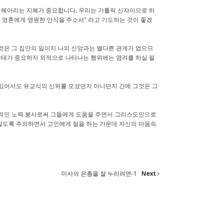
 헤아리는 지혜가 중요합니다. 우리는 가톨릭 신자이므로 하
 영혼에게 영원한 안식을 주소서" 라고 기도하는 것이 좋겠
것은 그 집안의 일이지 나의 신앙과는 별다른 관계가 없으므
 상태가 중요하지 외적으로 나타나는 행위에는 염려를 하실 필
있어서도 유교식의 신위를 모셨던지 아니던지 간에 그것은 그
접적인 노력 봉사로써 그들에게 도움을 주면서 그리스도인으로
 않도록 주의하면서 고인에게 절을 하는 가운데 자신의 마음속
미사의 은총을 잘 누리려면-1
Next