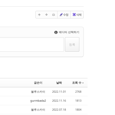
수정
삭제
에디터 선택하기
글쓴이
날짜
조회 수
블루스카이
2022.11.01
2768
gurmbada2
2022.11.16
1813
블루스카이
2022.07.18
1804