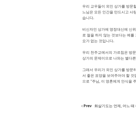
우리 교우들이 외인 상가를 방문할
느님은 모든 인간을 만드시고 사랑
습니다.
비신자인 상가에 영정대신에 신위를
로 절을 하지 않는 것보다는 예를
요가 없는 것입니다.
우리 천주교에서의 가르침은 방문
상가의 문제이므로 나와는 별다른
그래서 우리가 외인 상가를 방문
서 좋은 표양을 보여주어야 할 것
으로 "주님, 이 영혼에게 안식을 
Prev
화살기도는 언제, 어느 때 