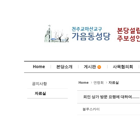
Sketchbook5, 스케치북5
Sketchbook5, 스케치북5
Sketchbook5, 스케치북5
Sketchbook5, 스케치북5
Home
본당소개
사목협의회
게시판
Home
연령회
자료실
공지사항
자료실
외인 상가 방문 요령에 대하여........
블루스카이