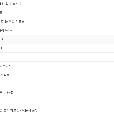
세히 알아 봅시다
도
혼' 을 위한 기도문
해야 하나?
.....
1
있는가?
사람들 1
 이해(6)
 교회 가르침 / 허윤석 신부